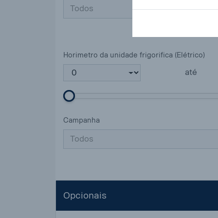
Todos
Horimetro da unidade frigorifica (Elétrico)
até
Campanha
Todos
Opcionais