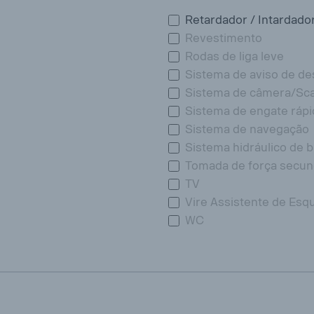
Retardador / Intardado
Revestimento
Rodas de liga leve
Sistema de aviso de de
Sistema de câmera/Sca
Sistema de engate ráp
Sistema de navegação
Sistema hidráulico de 
Tomada de força secun
TV
Vire Assistente de Esq
WC