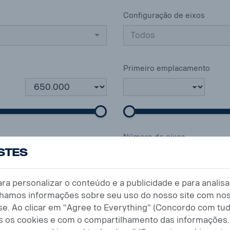
Configuração de eixos
Todos
Primeiro emplacamento
Número de eixos
ustes
a personalizar o conteúdo e a publicidade e para analisa
amos informações sobre seu uso do nosso site com nos
Quilometragem (km)
ise. Ao clicar em "Agree to Everything" (Concordo com tu
s os cookies e com o compartilhamento das informações.