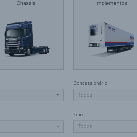
Chassis
Implementos
Concessionário
Todos
Tipo
Todos