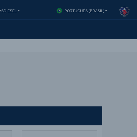
ASDIESEL
PORTUGUÊS (BRASIL)