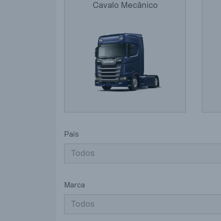
Cavalo Mecânico
País
Todos
Marca
Todos