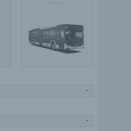
Ônibus